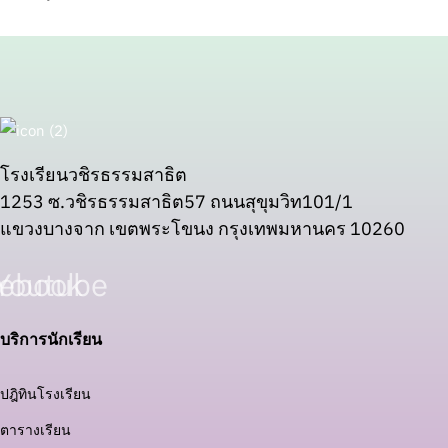
โรงเรียนวชิรธรรมสาธิต
1253 ซ.วชิรธรรมสาธิต57 ถนนสุขุมวิท101/1
แขวงบางจาก เขตพระโขนง กรุงเทพมหานคร 10260
ebook
Youtube
บริการนักเรียน
ปฎิทินโรงเรียน
ตารางเรียน