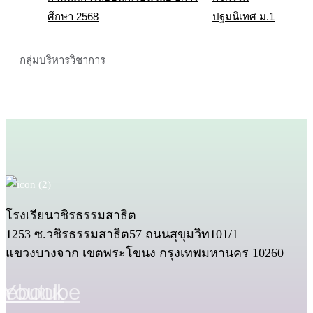
ศึกษา 2568
ปฐมนิเทศ ม.1
กลุ่มบริหารวิชาการ
โรงเรียนวชิรธรรมสาธิต
1253 ซ.วชิรธรรมสาธิต57 ถนนสุขุมวิท101/1
แขวงบางจาก เขตพระโขนง กรุงเทพมหานคร 10260
cebook
Youtube