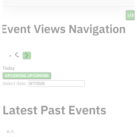
LIST
Event Views Navigation
Today
UPCOMING
UPCOMING
Select date.
Latest Past Events
พ.ค.