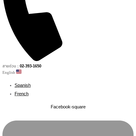
สายด่วน :
02-393-1650
English
Spanish
French
Facebook-square