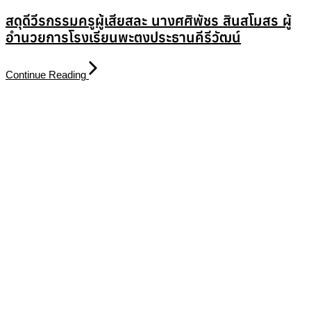
สดุดีวีรกรรมครูผู้เสียสละ นางศศิพัชร สินสโมสร ผู้
อำนวยการโรงเรียนพะตงประธานคีรีวัฒน์
Continue Reading