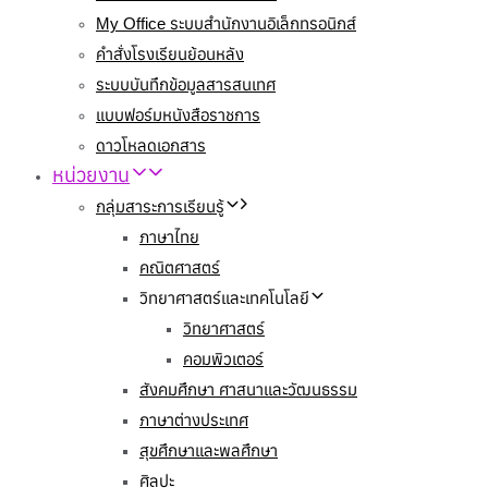
My Office ระบบสำนักงานอิเล็กทรอนิกส์
คำสั่งโรงเรียนย้อนหลัง
ระบบบันทึกข้อมูลสารสนเทศ
แบบฟอร์มหนังสือราชการ
ดาวโหลดเอกสาร
หน่วยงาน
กลุ่มสาระการเรียนรู้
ภาษาไทย
คณิตศาสตร์
วิทยาศาสตร์และเทคโนโลยี
วิทยาศาสตร์
คอมพิวเตอร์
สังคมศึกษา ศาสนาและวัฒนธรรม
ภาษาต่างประเทศ
สุขศึกษาและพลศึกษา
ศิลปะ