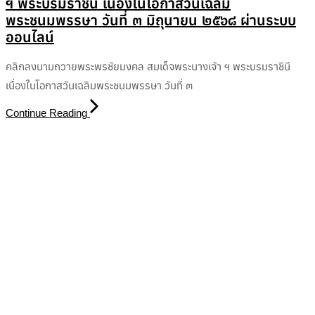
ฯ พระบรมราชินี เนื่องในโอกาสวันเฉลิม
พระชนมพรรษา วันที่ ๓ มิถุนายน ๒๕๖๘ ผ่านระบบ
ออนไลน์
คลิกลงนามถวายพระพรชัยมงคล สมเด็จพระนางเจ้า ฯ พระบรมราชินี
เนื่องในโอกาสวันเฉลิมพระชนมพรรษา วันที่ ๓
Continue Reading