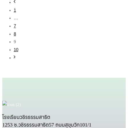
1
…
7
8
9
10
โรงเรียนวชิรธรรมสาธิต
1253 ซ.วชิรธรรมสาธิต57 ถนนสุขุมวิท101/1