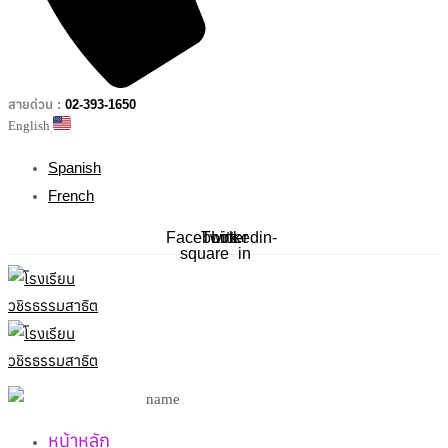
สายด่วน :
02-393-1650
English
Spanish
French
Facebook-
Twitter
Linkedin-
square
in
หน้าหลัก