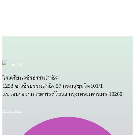
Skip links
Skip to primary navigation
Skip to content
โรงเรียนวชิรธรรมสาธิต
1253 ซ.วชิรธรรมสาธิต57 ถนนสุขุมวิท101/1
แขวงบางจาก เขตพระโขนง กรุงเทพมหานคร 10260
Facebook