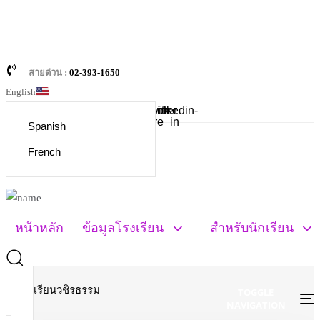
Skip links
Skip to primary navigation
Skip to content
สายด่วน :
02-393-1650
English
Facebook-
Twitter
Linkedin-
square
in
Spanish
French
หน้าหลัก
ข้อมูลโรงเรียน
สำหรับนักเรียน
TOGGLE
NAVIGATION