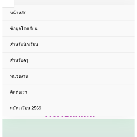
หน้าหลัก
เกียรติประวัติโรงเรียน
ข้อมูลโรงเรียน
สำหรับนักเรียน
เกียรติประวัติโรงเรียน
สำหรับครู
หน่วยงาน
เป็นสถานที่ศึกษาดูงานด้าน ICT
ติดต่อเรา
โรงเรียนต้นแบบการใช้ ICT
สมัครเรียน 2569
โรงเรียนดีเด่น