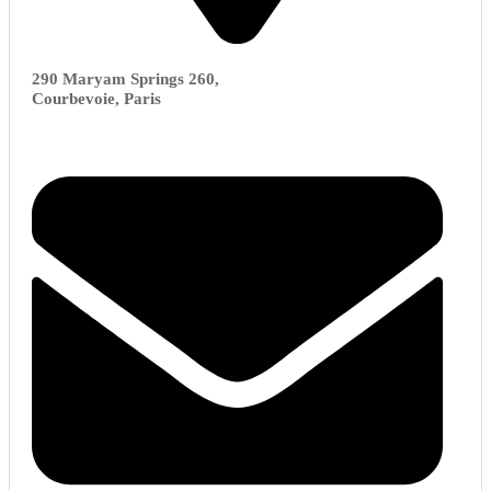
290 Maryam Springs 260,
Courbevoie, Paris