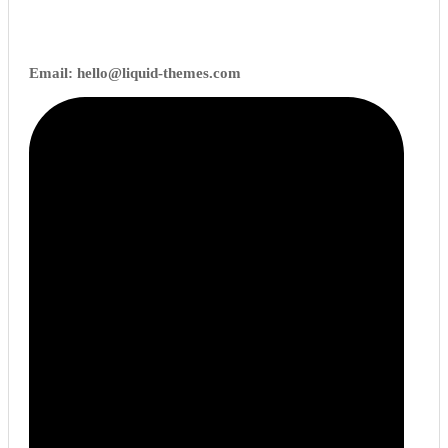
Email:
hello@liquid-themes.com