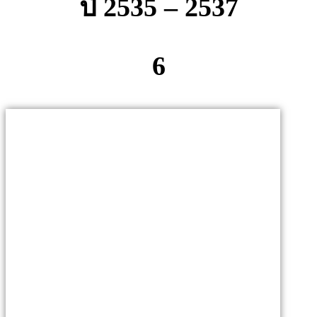
ปี 2535 – 2537
6